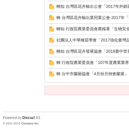
轉知 台灣區花卉輸出公會「2017年外
轉 台灣區花卉輸出業同業公會-2017年「
花
轉知 行政院農業委員會農糧署「生物安
社團法人中華種苗學會「2017強化臺灣品種
轉知 台灣區花卉發展協會「2018臺中世界
轉 行政院農業委員會「107年度農業業
轉 台中市蘭藝協會「4月份月例會蘭展」
育
Powered by
Discuz!
X3
© 2001-2013
Comsenz Inc.