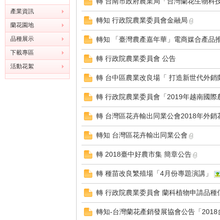
轉 台南市政府農業局「台灣蘭花生物科技
產業資訊
轉知 行政院農業委員會金融局
蘭花園地
品種展示
轉知 「臺灣農產嘉年華」電商媒合產品
下載專區
轉 行政院農業委員會 公告
灣
活動花絮
轉 台中區農業改良場「 打造新世代外銷蘭
轉 行政院農業委員會「2019年越南國
轉 台灣區花卉輸出同業公會2018年外銷花
轉知 台灣區花卉輸出同業公會
轉 2018臺中好農市集 簡章公告
蘭
轉 種苗改良繁殖場「4月份專題演講」
轉 行政院農業委員會 蘭科植物申請品種
轉知-台灣蘭花產銷發展協會公告「2018台