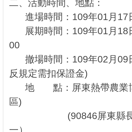
二、活動時間、地點：
種
進場時間：109年01月17日9
展期時間：109年01月18日-
00
撤場時間：109年02月09日1
者
反規定需扣保證金)
地 點：屏東熱帶農業博覽
區)
(90846屏東縣長治鄉
資
一）