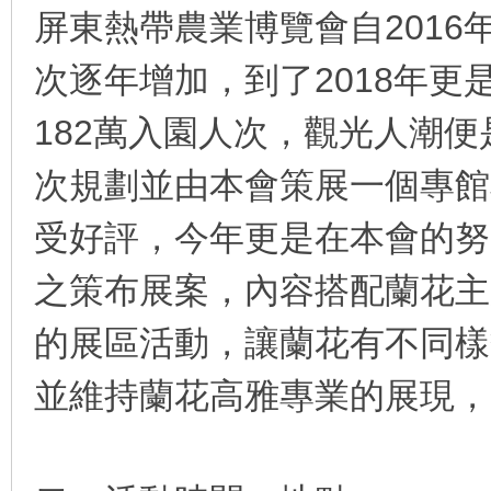
屏東熱帶農業博覽會自2016年
次逐年增加，到了2018年更是
花
182萬入園人次，觀光人潮便
次規劃並由本會策展一個專館
受好評，今年更是在本會的努
之策布展案，內容搭配蘭花主
育
的展區活動，讓蘭花有不同樣
並維持蘭花高雅專業的展現，