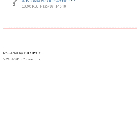
蘭花市集區 廠商合作聲明書.docx
18.96 KB, 下載次數: 14048
Powered by
Discuz!
X3
© 2001-2013
Comsenz Inc.