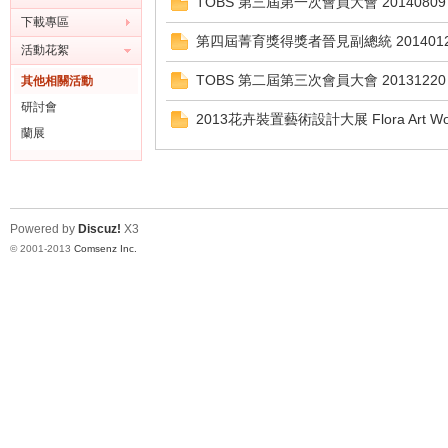
TOBS 第三屆第一次會員大會 20140809
下載專區
第四屆菁育獎得獎者晉見副總統 201401
活動花絮
TOBS 第二屆第三次會員大會 20131220
其他相關活動
研討會
2013花卉裝置藝術設計大展 Flora Art Work 
灣
蘭展
Powered by
Discuz!
X3
© 2001-2013
Comsenz Inc.
蘭