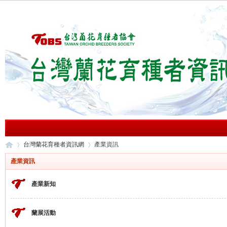
台灣蘭花育種者資訊網
產業資訊
產業資訊
產業新知
台
»
›
蘭展活動