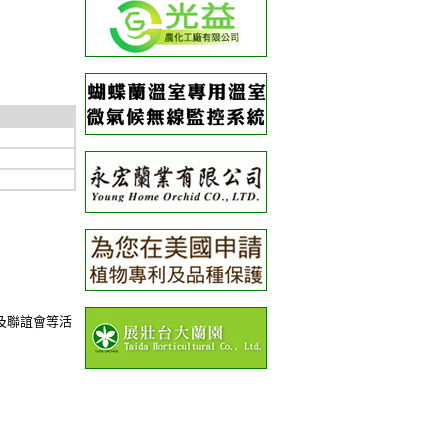
及聯誼會等活