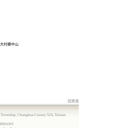
大村鄉中山
回頁首
 Township, Changhua County 524, Taiwan
-8804365