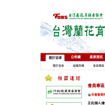
公佈欄
產業資訊
關於協會
關於協會
組織架構
會員專區
會員專區
本會會員
正式
(
個人
)
會