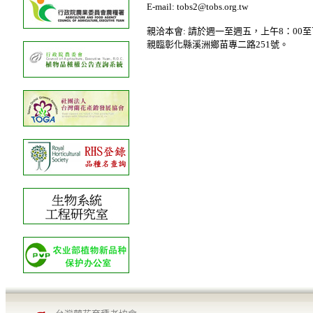
E-mail: tobs2@tobs.org.tw
親洽本會: 請於週一至週五，上午8：00至
親臨彰化縣溪洲鄉苗專二路251號。