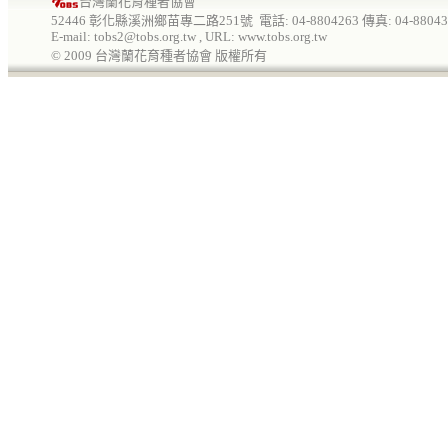
台灣蘭花育種者協會
52446 彰化縣溪洲鄉苗專二路251號 電話: 04-8804263 傳真: 04-88043
E-mail: tobs2@tobs.org.tw , URL: www.tobs.org.tw
© 20
09
台灣蘭花育種者協會 版權所有